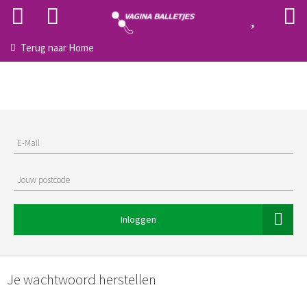
Terug naar
Home
E-Mail
Jouw postcode
Inloggen
Je wachtwoord herstellen