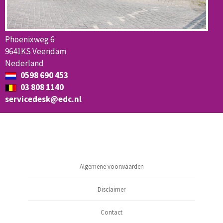
Phoenixweg 6
9641KS Veendam
Nederland
0598 690 453
03 808 1140
servicedesk@edc.nl
Algemene voorwaarden
Disclaimer
Contact