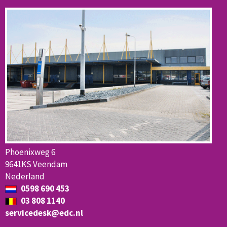
Phoenixweg 6
9641KS Veendam
Nederland
0598 690 453
03 808 1140
servicedesk@edc.nl