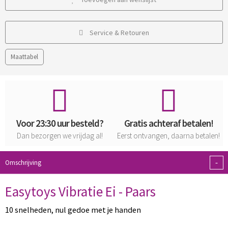
Service & Retouren
Maattabel
Voor 23:30 uur besteld?
Gratis achteraf betalen!
Dan bezorgen we vrijdag al!
Eerst ontvangen, daarna betalen!
-
Omschrijving
Easytoys Vibratie Ei - Paars
10 snelheden, nul gedoe met je handen