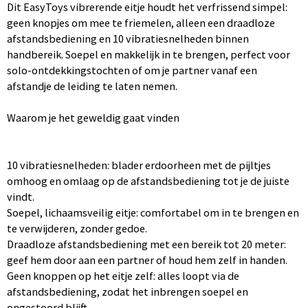
Dit EasyToys vibrerende eitje houdt het verfrissend simpel:
geen knopjes om mee te friemelen, alleen een draadloze
afstandsbediening en 10 vibratiesnelheden binnen
handbereik. Soepel en makkelijk in te brengen, perfect voor
solo-ontdekkingstochten of om je partner vanaf een
afstandje de leiding te laten nemen.
Waarom je het geweldig gaat vinden
10 vibratiesnelheden: blader erdoorheen met de pijltjes
omhoog en omlaag op de afstandsbediening tot je de juiste
vindt.
Soepel, lichaamsveilig eitje: comfortabel om in te brengen en
te verwijderen, zonder gedoe.
Draadloze afstandsbediening met een bereik tot 20 meter:
geef hem door aan een partner of houd hem zelf in handen.
Geen knoppen op het eitje zelf: alles loopt via de
afstandsbediening, zodat het inbrengen soepel en
ongestoord blijft.