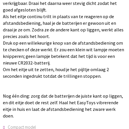
verkrijgbaar. Draai het daarna weer stevig dicht zodat het
goed afgesloten blijft.
Als het eitje continu trilt in plaats van te reageren op de
afstandsbediening, haal je de batterijen er gewoon uit en
draai je ze om. Zodra ze de andere kant op liggen, werkt alles
precies zoals het hoort.
Druk op een willekeurige knop van de afstandsbediening om
te checken of deze werkt. Er zou een klein wit lampje moeten
knipperen; geen lampje betekent dat het tijd is voor een
nieuwe CR2032-batterij.
Om het eitje uit te zetten, houd je het pijltje omlaag 2
seconden ingedrukt totdat de trillingen stoppen.
Nog één ding: zorg dat de batterijen de juiste kant op liggen,
en dit eitje doet de rest zelf. Haal het EasyToys vibrerende
eitje in huis en laat de afstandsbediening het zware werk
doen.
Compact model