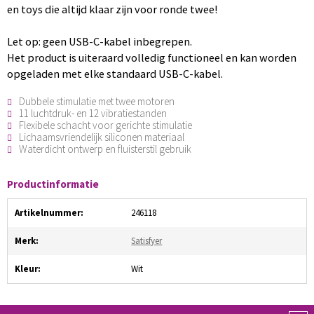
en toys die altijd klaar zijn voor ronde twee!
Let op: geen USB-C-kabel inbegrepen.
Het product is uiteraard volledig functioneel en kan worden
opgeladen met elke standaard USB-C-kabel.
Dubbele stimulatie met twee motoren
11 luchtdruk- en 12 vibratiestanden
Flexibele schacht voor gerichte stimulatie
Lichaamsvriendelijk siliconen materiaal
Waterdicht ontwerp en fluisterstil gebruik
Productinformatie
Artikelnummer:
246118
Merk:
Satisfyer
Kleur:
Wit