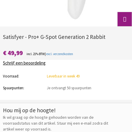
Satisfyer - Pro+ G-Spot Generation 2 Rabbit
€ 49,99
incl. 21% BTW|
excl. verzendkosten
Schrijf een beoordeling
Voorraad:
Leverbaar in week 49
Spaarpunten:
Je ontvangt 50 spaarpunten
Hou mij op de hoogte!
Ik wil graag op de hoogte gehouden worden van de
voorraadstatus van dit artikel. Stuur mij een e-mail zodra dit
artikel weer op voorraad is.