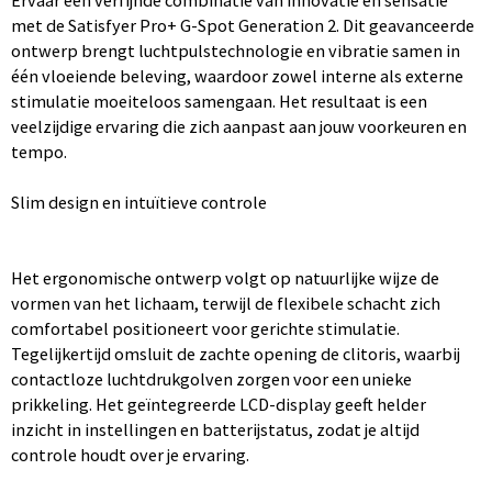
Ervaar een verfijnde combinatie van innovatie en sensatie
met de Satisfyer Pro+ G-Spot Generation 2. Dit geavanceerde
ontwerp brengt luchtpulstechnologie en vibratie samen in
één vloeiende beleving, waardoor zowel interne als externe
stimulatie moeiteloos samengaan. Het resultaat is een
veelzijdige ervaring die zich aanpast aan jouw voorkeuren en
tempo.
Slim design en intuïtieve controle
Het ergonomische ontwerp volgt op natuurlijke wijze de
vormen van het lichaam, terwijl de flexibele schacht zich
comfortabel positioneert voor gerichte stimulatie.
Tegelijkertijd omsluit de zachte opening de clitoris, waarbij
contactloze luchtdrukgolven zorgen voor een unieke
prikkeling. Het geïntegreerde LCD-display geeft helder
inzicht in instellingen en batterijstatus, zodat je altijd
controle houdt over je ervaring.