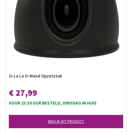
O-La La O-Wand Opzetstuk
€ 27,99
VOOR 23:30 UUR BESTELD, DINSDAG IN HUIS
BEKIJK DIT PRODUCT