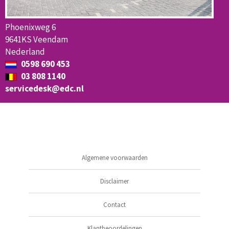
Phoenixweg 6
9641KS Veendam
Nederland
0598 690 453
03 808 1140
servicedesk@edc.nl
Algemene voorwaarden
Disclaimer
Contact
Klantbeoordelingen