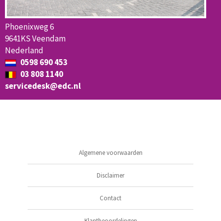
Phoenixweg 6
9641KS Veendam
Nederland
0598 690 453
03 808 1140
servicedesk@edc.nl
Algemene voorwaarden
Disclaimer
Contact
Klantbeoordelingen