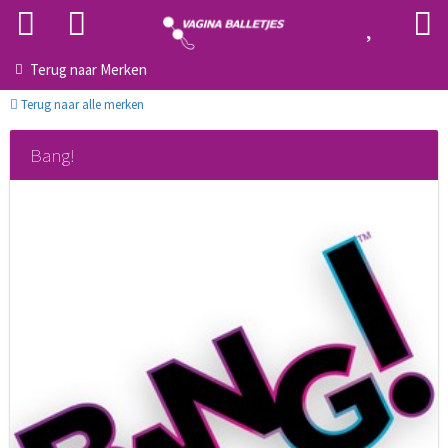
Terug naar
Merken
Terug naar alle merken
Bang!