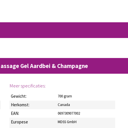
 Massage Gel Aardbei & Champagne
Meer specificaties:
Gewicht:
700 gram
Herkomst:
Canada
EAN:
0697309077002
Europese
MDSS GmbH