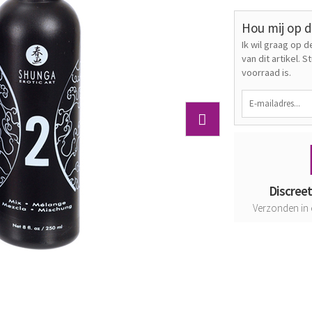
Hou mij op 
Ik wil graag op
van dit artikel. 
voorraad is.
Discree
Verzonden in 