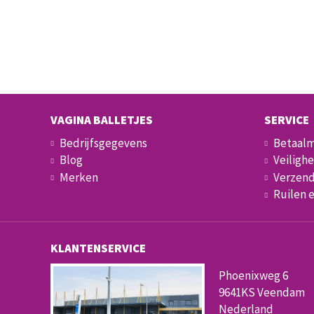
VAGINA BALLETJES
SERVICE
Bedrijfsgegevens
Betaal
Blog
Veilighe
Merken
Verzend
Ruilen 
KLANTENSERVICE
Phoenixweg 6
9641KS Veendam
Nederland