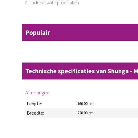
Inclusief waterproof laken
Populair
Technische specificaties van Shunga -
Afmetingen:
Lengte:
160.00 cm
Breedte:
228.00 cm