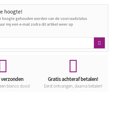
de hoogte!
 de hoogte gehouden worden van de voorraadstatus
Stuur mij een e-mail zodra dit artikel weer op
t verzonden
Gratis achteraf betalen!
een blanco doos!
Eerst ontvangen, daarna betalen!