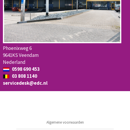
Phoenixweg 6
9641KS Veendam
Nederland
0598 690 453
03 808 1140
servicedesk@edc.nl
Algemene voorwaarden