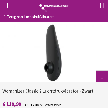
Terug naar
Luchtdruk Vibrators
Womanizer Classic 2 Luchtdrukvibrator - Zwart
€ 119,99
incl. 21% BTWincl. verzendkosten