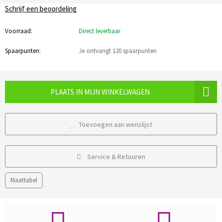
Schrijf een beoordeling
Voorraad:
Direct leverbaar
Spaarpunten:
Je ontvangt 120 spaarpunten
PLAATS IN MIJN WINKELWAGEN
Toevoegen aan wenslijst
Service & Retouren
Maattabel