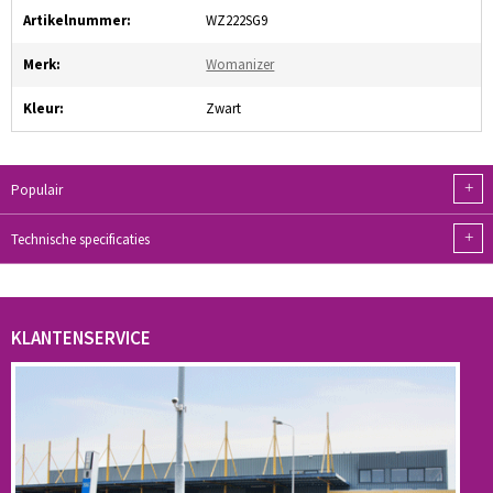
Artikelnummer:
WZ222SG9
Merk:
Womanizer
Kleur:
Zwart
+
Populair
+
Technische specificaties
KLANTENSERVICE