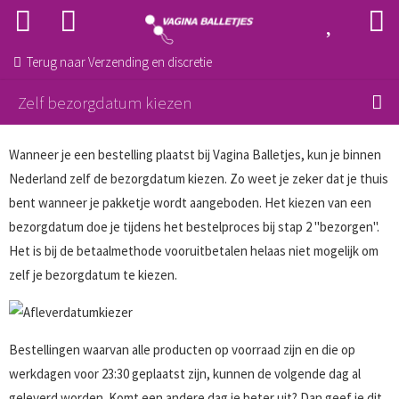
Terug naar
Verzending en discretie
Zelf bezorgdatum kiezen
Wanneer je een bestelling plaatst bij Vagina Balletjes, kun je binnen
Nederland zelf de bezorgdatum kiezen. Zo weet je zeker dat je thuis
bent wanneer je pakketje wordt aangeboden. Het kiezen van een
bezorgdatum doe je tijdens het bestelproces bij stap 2 "bezorgen".
Het is bij de betaalmethode vooruitbetalen helaas niet mogelijk om
zelf je bezorgdatum te kiezen.
Bestellingen waarvan alle producten op voorraad zijn en die op
werkdagen voor 23:30 geplaatst zijn, kunnen de volgende dag al
geleverd worden. Komt een andere dag je beter uit? Dan geef je dit