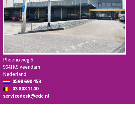
Phoenixweg 6
9641KS Veendam
Nederland
0598 690 453
03 808 1140
servicedesk@edc.nl