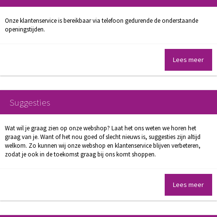
Onze klantenservice is bereikbaar via telefoon gedurende de onderstaande
openingstijden.
Lees meer
Suggesties
Wat wil je graag zien op onze webshop? Laat het ons weten we horen het
graag van je. Want of het nou goed of slecht nieuws is, suggesties zijn altijd
welkom. Zo kunnen wij onze webshop en klantenservice blijven verbeteren,
zodat je ook in de toekomst graag bij ons komt shoppen.
Lees meer