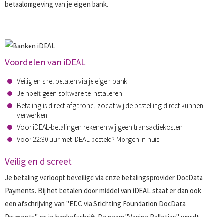
betaalomgeving van je eigen bank.
Voordelen van iDEAL
Veilig en snel betalen via je eigen bank
Je hoeft geen software te installeren
Betaling is direct afgerond, zodat wij de bestelling direct kunnen
verwerken
Voor iDEAL-betalingen rekenen wij geen transactiekosten
Voor 22:30 uur met iDEAL besteld? Morgen in huis!
Veilig en discreet
Je betaling verloopt beveiligd via onze betalingsprovider DocData
Payments. Bij het betalen door middel van iDEAL staat er dan ook
een afschrijving van "EDC via Stichting Foundation DocData
Payments" op je bankafschrift. De naam "Vagina Balletjes" wordt