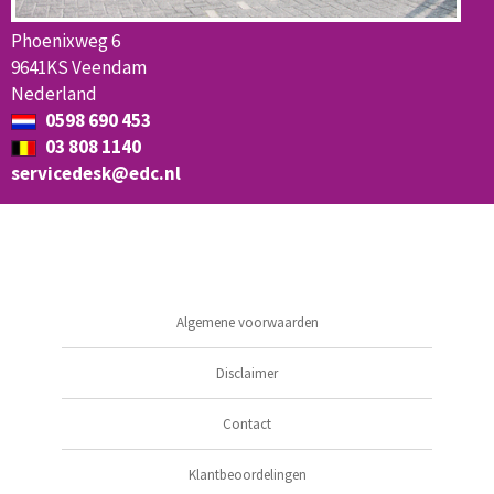
Phoenixweg 6
9641KS Veendam
Nederland
0598 690 453
03 808 1140
servicedesk@edc.nl
Algemene voorwaarden
Disclaimer
Contact
Klantbeoordelingen