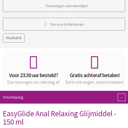
Toevoegen aan wenslijst
Service & Retouren
Maattabel
Voor 23:30 uur besteld?
Gratis achteraf betalen!
Dan bezorgen we zaterdag al!
Eerst ontvangen, daarna betalen!
-
Omschrijving
EasyGlide Anal Relaxing Glijmiddel -
150 ml