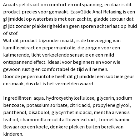
Anaal spel draait om comfort en ontspanning, en daar is dit
product precies voor gemaakt. EasyGlide Anal Relaxing is een
glijmiddel op waterbasis met een zachte, gladde textuur dat
glijdt zonder plakkerigheid en geen sporen achterlaat op huid
of stof.
Wat dit product bijzonder maakt, is de toevoeging van
kamilleextract en pepermuntolie, die zorgen voor een
kalmerende, licht verkoelende sensatie en een mild
ontspannend effect. Ideaal voor beginners en voor wie
gewoon rustig en comfortabel de tijd wil nemen.
Door de pepermuntolie heeft dit glijmiddel een subtiele geur
en smaak, dus dat is het vermelden waard.
Ingrediënten: aqua, hydroxyethylcellulose, glycerin, sodium
benzoate, potassium sorbate, citric acid, propylene glycol,
panthenol, bisabolol, glycyrrhetinic acid, mentha arvensis
leaf oil, chamomilla recutita flower extract, tromethamine
Bewaar op een koele, donkere plek en buiten bereik van
kinderen.