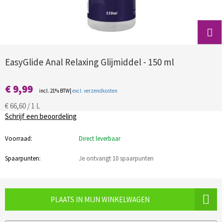
EasyGlide Anal Relaxing Glijmiddel - 150 ml
€ 9,99
incl. 21% BTW|
excl. verzendkosten
€ 66,60 / 1 L
Schrijf een beoordeling
Voorraad:
Direct leverbaar
Spaarpunten:
Je ontvangt 10 spaarpunten
PLAATS IN MIJN WINKELWAGEN